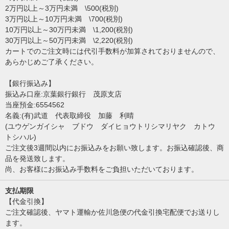
2万円以上～3万円未満 \500(税別)
3万円以上～10万円未満 \700(税別)
10万円以上～30万円未満 \1,200(税別)
30万円以上～50万円未満 \2,220(税別)
カートでのご注文時には代引手数料が加算されておりませんので、
あらかじめご了承ください。
【銀行振込み】
振込み口座:京葉銀行銀行 茂原支店
当座預金:6554562
名義:(有)武道 代表取締役 加藤 利晴
(ユウゲンガイシャ ブドウ ダイヒョウトリシマリヤク カトウ
トシハル)
ご注文後3週間以内にお振込みをお願い致します。お振込確認後、商
品を発送致します。
尚、お客様にお振込み手数料をご負担いただいております。
支払期限
【代金引換】
ご注文確認後、ヤマト運輸か佐川急便の代金引換宅配便でお送りし
ます。