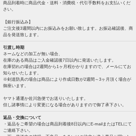
商品到着時に商品代金・送料・消費税・代引手数料をお支払いくだ
さい。
【銀行振込み】
ご注文後3週間以内にお振込みをお願い致します。お振込確認後、商
品を発送致します。
引渡し時期
ネームなどの加工が無い場合、
在庫のある商品はご入金確認後7日以内に発送いたします。
在庫切れの場合は2週間から1ヶ月程かかりますので、メールにてお
知らせいたします。
※剣道防具の場合は商品により作成日数が2週間～3ヶ月頂く場合が
御座います。
ヤマト通運か佐川急便でお送りいたします。
但し諸事情により変更になる場合がありますので御了承下さい。
返品・交換について
・返品をご希望の場合は商品到着後8日以内にE-mailまたはTELにて
ご連絡下さい。