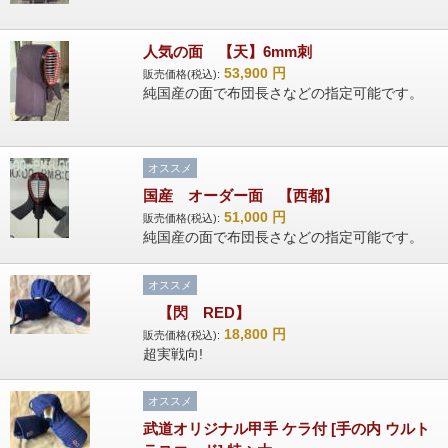
人気の面 【天】6mm刺
53,900
円
販売価格(税込):
純国産の面で布団長さなどの指定可能です。
オススメ
国産 オーダー面 【西都】
51,000
円
販売価格(税込):
純国産の面で布団長さなどの指定可能です。
オススメ
【閃 RED】
18,800
円
販売価格(税込):
超実戦向!
オススメ
武道オリジナル甲手 ケラ付 [手の内 ウルト