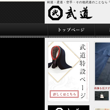
剣道・柔道・空手・その他武道のことなら 
画像を拡大