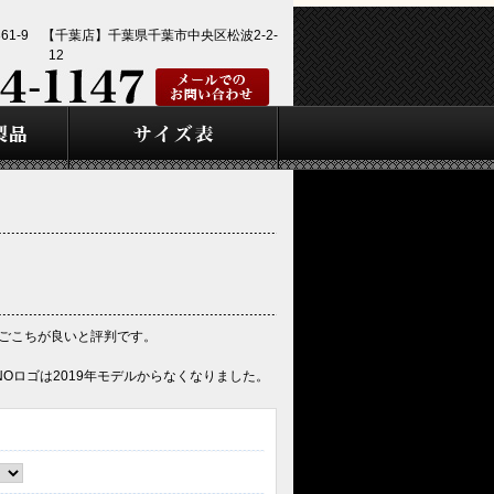
1-9 【千葉店】千葉県千葉市中央区松波2-2-
12
ごこちが良いと評判です。
NOロゴは2019年モデルからなくなりました。