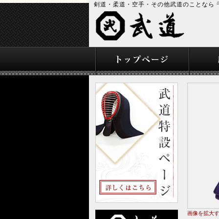
剣道・柔道・空手・その他武道のことなら 
画像を拡大