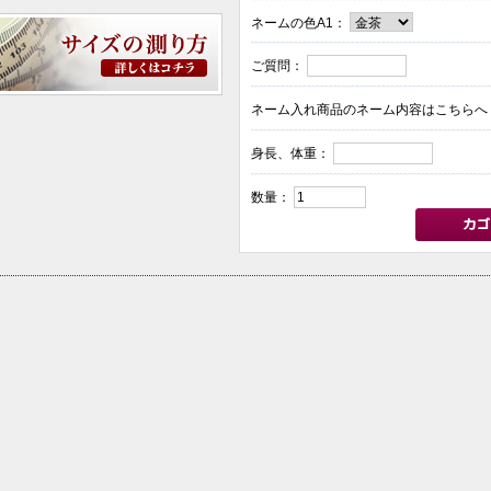
ネームの色A1：
ご質問：
ネーム入れ商品のネーム内容はこちらへ
身長、体重：
数量：