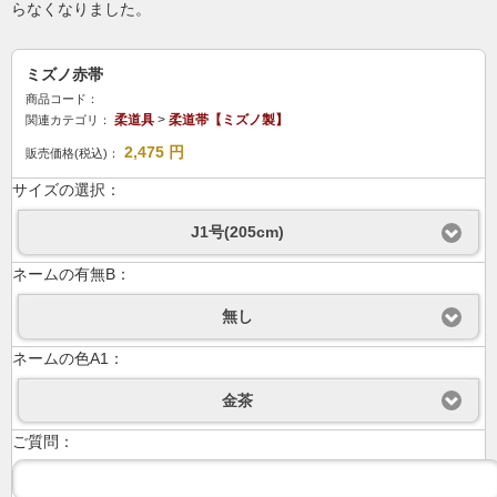
らなくなりました。
ミズノ赤帯
商品コード：
柔道具
>
柔道帯【ミズノ製】
関連カテゴリ：
2,475
円
販売価格(税込)：
サイズの選択：
J1号(205cm)
ネームの有無B：
無し
ネームの色A1：
金茶
ご質問：