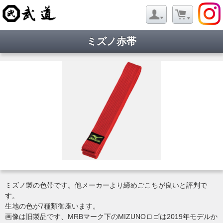
ミズノ赤帯
ミズノ製の色帯です。他メーカーより締めごこちが良いと評判で
す。
生地の色が7種類御座います。
画像は旧製品です、MRBマーク下のMIZUNOロゴは2019年モデルか